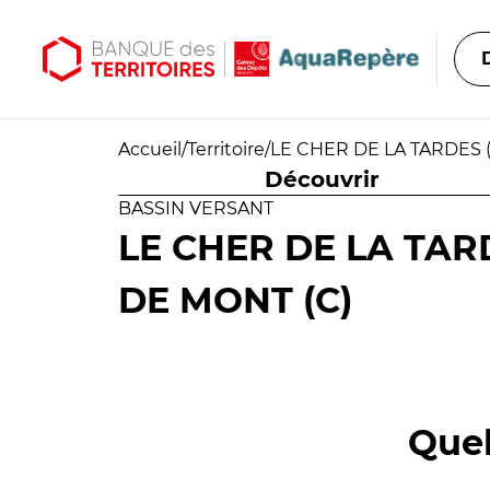
Aller au contenu principal
Aller au menu principal
Accueil
/
Territoire
/
LE CHER DE LA TARDES 
Découvrir
BASSIN VERSANT
LE CHER DE LA TAR
DE MONT (C)
Quel