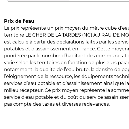
Prix de l’eau
Le prix représente un prix moyen du mètre cube d’eau
territoire LE CHER DE LA TARDES (NC) AU RAU DE MONT
est calculé à partir des déclarations faites par les servi
potables et d’assainissement en France. Cette moyenn
pondérée par le nombre d’habitant des communes. Le 
varie selon les territoires en fonction de plusieurs par
notamment, la qualité de l’eau brute, la densité de po
l’éloignement de la ressource, les équipements techn
services d’eau potable et d’assainissement ainsi que la
milieu récepteur. Ce prix moyen représente la somme
service d’eau potable et du coût du service assainissem
pas compte des taxes et diverses redevances.