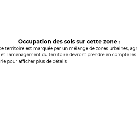
Occupation des sols sur cette zone :
ce territoire est marquée par un mélange de zones urbaines, agri
et l'aménagement du territoire devront prendre en compte les b
ie pour afficher plus de détails