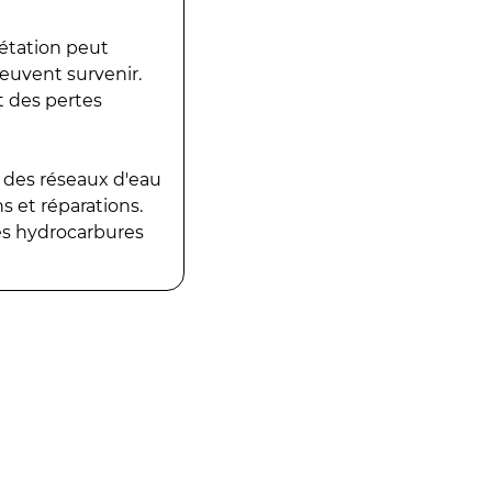
gétation peut
peuvent survenir.
t des pertes
 des réseaux d'eau
 et réparations.
es hydrocarbures