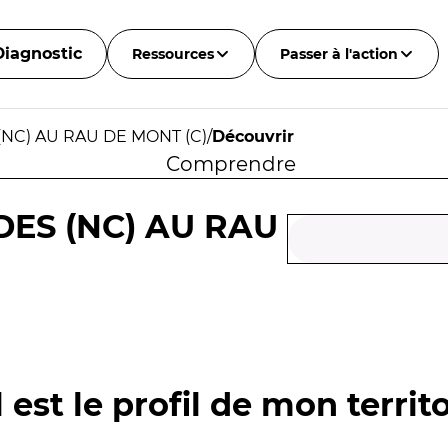
Diagnostic
Ressources
Passer à l'action
(NC) AU RAU DE MONT (C)
/
Découvrir
Comprendre
DES (NC) AU RAU
 est le profil de mon territo