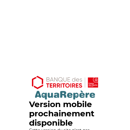
Version mobile
prochainement
disponible