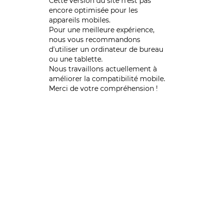
Cette version du site n’est pas
encore optimisée pour les
appareils mobiles.
Pour une meilleure expérience,
nous vous recommandons
d'utiliser un ordinateur de bureau
ou une tablette.
Nous travaillons actuellement à
améliorer la compatibilité mobile.
Merci de votre compréhension !