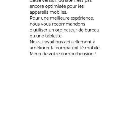
Cette version du site n’est pas
encore optimisée pour les
appareils mobiles.
Pour une meilleure expérience,
nous vous recommandons
d'utiliser un ordinateur de bureau
ou une tablette.
Nous travaillons actuellement à
améliorer la compatibilité mobile.
Merci de votre compréhension !