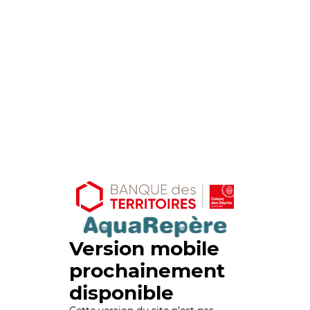
Version mobile
prochainement
disponible