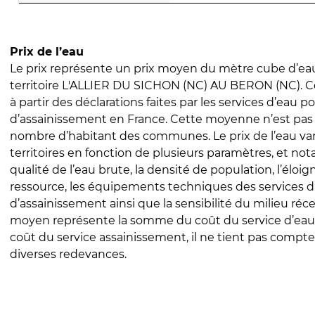
Prix de l’eau
Le prix représente un prix moyen du mètre cube d’eau
territoire L'ALLIER DU SICHON (NC) AU BERON (NC). Ce 
à partir des déclarations faites par les services d’eau p
d’assainissement en France. Cette moyenne n’est pas
nombre d’habitant des communes. Le prix de l’eau vari
territoires en fonction de plusieurs paramètres, et no
qualité de l’eau brute, la densité de population, l’éloi
ressource, les équipements techniques des services d
d’assainissement ainsi que la sensibilité du milieu réc
moyen représente la somme du coût du service d’eau
coût du service assainissement, il ne tient pas compte
diverses redevances.