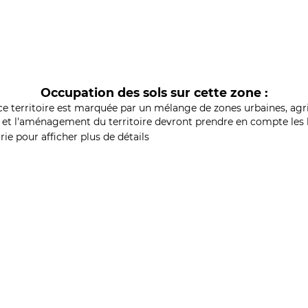
Occupation des sols sur cette zone :
ce territoire est marquée par un mélange de zones urbaines, agri
et l'aménagement du territoire devront prendre en compte les b
ie pour afficher plus de détails