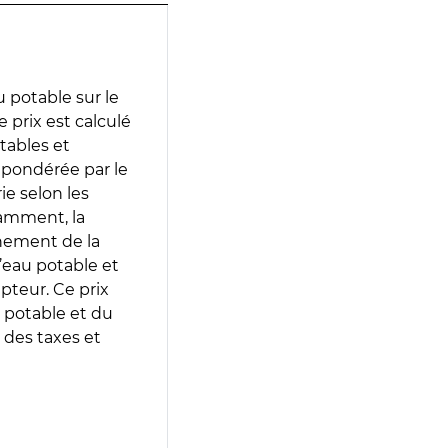
 potable sur le
prix est calculé
otables et
 pondérée par le
e selon les
tamment, la
gnement de la
’eau potable et
epteur. Ce prix
 potable et du
 des taxes et