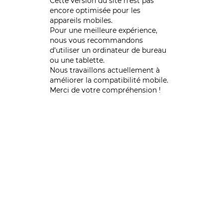
Cette version du site n’est pas
encore optimisée pour les
appareils mobiles.
Pour une meilleure expérience,
nous vous recommandons
d'utiliser un ordinateur de bureau
ou une tablette.
Nous travaillons actuellement à
améliorer la compatibilité mobile.
Merci de votre compréhension !