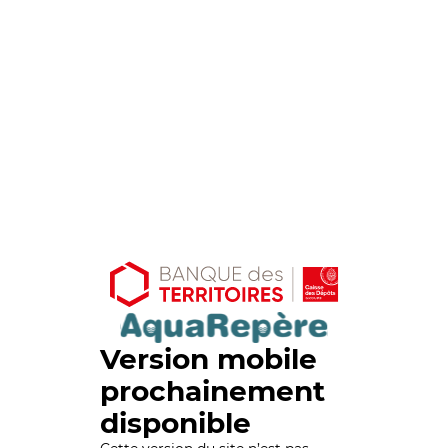
Version mobile
prochainement
disponible