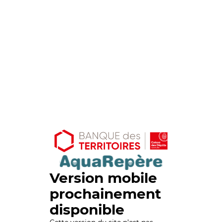
Version mobile
prochainement
disponible