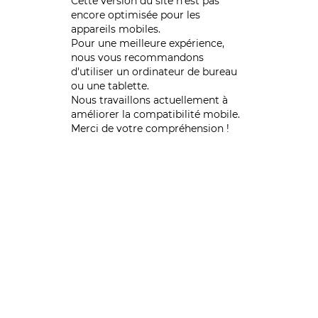
Cette version du site n’est pas
encore optimisée pour les
appareils mobiles.
Pour une meilleure expérience,
nous vous recommandons
d'utiliser un ordinateur de bureau
ou une tablette.
Nous travaillons actuellement à
améliorer la compatibilité mobile.
Merci de votre compréhension !