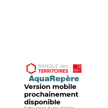
Version mobile
prochainement
disponible