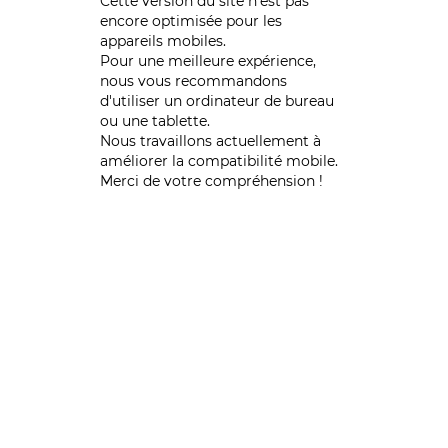
Cette version du site n’est pas
encore optimisée pour les
appareils mobiles.
Pour une meilleure expérience,
nous vous recommandons
d'utiliser un ordinateur de bureau
ou une tablette.
Nous travaillons actuellement à
améliorer la compatibilité mobile.
Merci de votre compréhension !