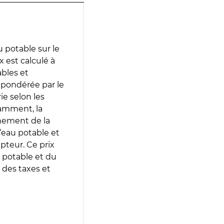
 potable sur le
 est calculé à
ables et
 pondérée par le
e selon les
tamment, la
gnement de la
’eau potable et
epteur. Ce prix
 potable et du
 des taxes et