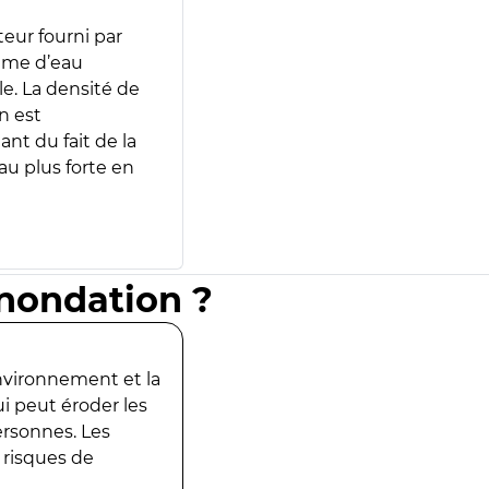
teur fourni par
lume d’eau
e. La densité de
n est
ant du fait de la
u plus forte en
inondation ?
environnement et la
ui peut éroder les
ersonnes. Les
 risques de