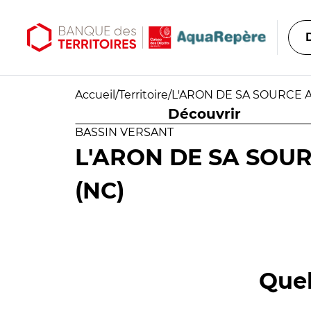
Aller au contenu principal
Aller au menu principal
Accueil
/
Territoire
/
L'ARON DE SA SOURCE A
Découvrir
BASSIN VERSANT
L'ARON DE SA SOUR
(NC)
Quel