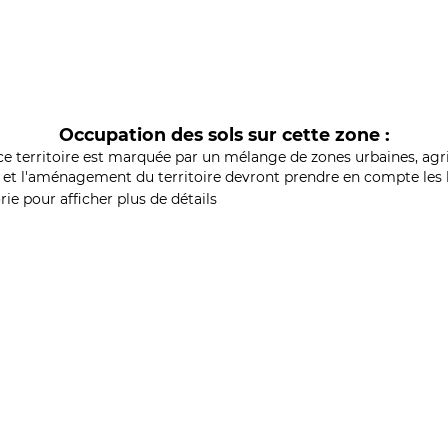
Occupation des sols sur cette zone :
ce territoire est marquée par un mélange de zones urbaines, agri
et l'aménagement du territoire devront prendre en compte les b
ie pour afficher plus de détails