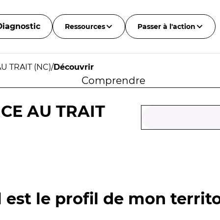
Diagnostic
Ressources
Passer à l'action
U TRAIT (NC)
/
Découvrir
Comprendre
CE AU TRAIT
 est le profil de mon territo