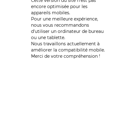
Cette version du site n’est pas
encore optimisée pour les
appareils mobiles.
Pour une meilleure expérience,
nous vous recommandons
d'utiliser un ordinateur de bureau
ou une tablette.
Nous travaillons actuellement à
améliorer la compatibilité mobile.
Merci de votre compréhension !