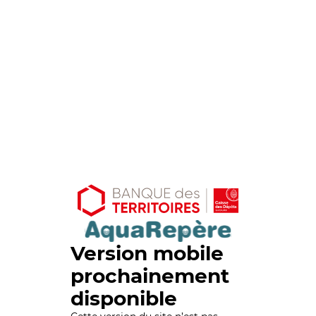
Version mobile
prochainement
disponible