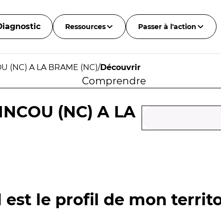
Diagnostic
Ressources
Passer à l'action
 (NC) A LA BRAME (NC)
/
Découvrir
Comprendre
NCOU (NC) A LA
 est le profil de mon territo