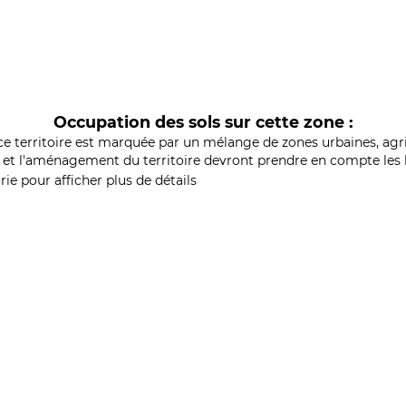
Occupation des sols sur cette zone :
ce territoire est marquée par un mélange de zones urbaines, agri
et l'aménagement du territoire devront prendre en compte les b
ie pour afficher plus de détails