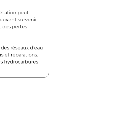
gétation peut
peuvent survenir.
t des pertes
 des réseaux d'eau
 et réparations.
es hydrocarbures