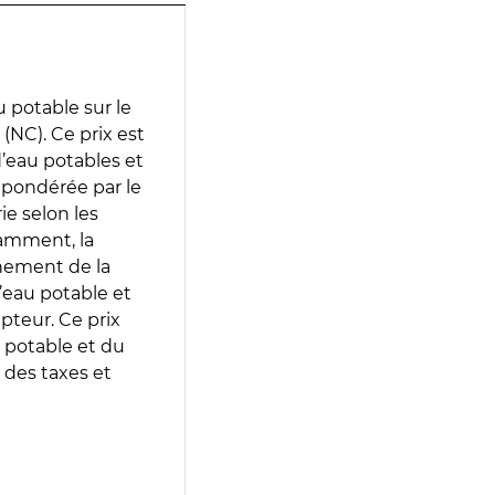
 potable sur le
NC). Ce prix est
 d’eau potables et
 pondérée par le
e selon les
tamment, la
gnement de la
’eau potable et
epteur. Ce prix
 potable et du
 des taxes et