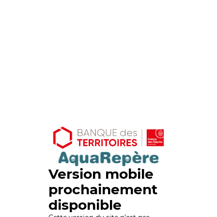
Version mobile
prochainement
disponible