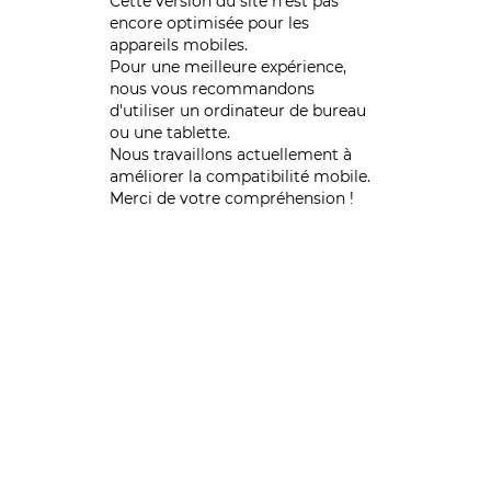
Cette version du site n’est pas
encore optimisée pour les
appareils mobiles.
Pour une meilleure expérience,
nous vous recommandons
d'utiliser un ordinateur de bureau
ou une tablette.
Nous travaillons actuellement à
améliorer la compatibilité mobile.
Merci de votre compréhension !