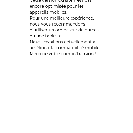
Cette version du site n’est pas
encore optimisée pour les
appareils mobiles.
Pour une meilleure expérience,
nous vous recommandons
d'utiliser un ordinateur de bureau
ou une tablette.
Nous travaillons actuellement à
améliorer la compatibilité mobile.
Merci de votre compréhension !