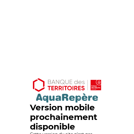
Version mobile
prochainement
disponible