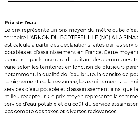
Prix de l’eau
Le prix représente un prix moyen du mètre cube d’eau
territoire L'ARNON DU PORTEFEUILLE (NC) A LA SINAIS
est calculé à partir des déclarations faites par les servi
potables et d’assainissement en France. Cette moyenn
pondérée par le nombre d’habitant des communes. Le 
varie selon les territoires en fonction de plusieurs par
notamment, la qualité de l’eau brute, la densité de po
l’éloignement de la ressource, les équipements techn
services d’eau potable et d’assainissement ainsi que la
milieu récepteur. Ce prix moyen représente la somme
service d’eau potable et du coût du service assainissem
pas compte des taxes et diverses redevances.