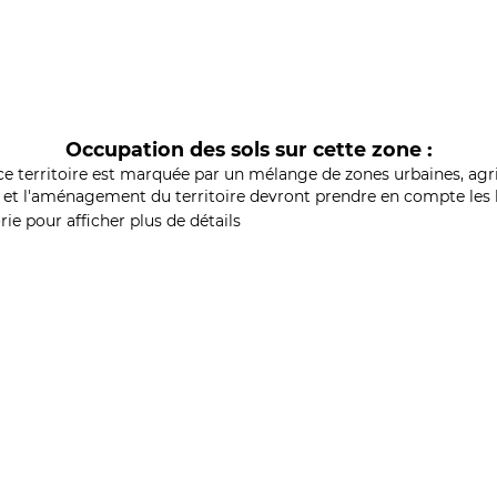
Occupation des sols sur cette zone :
ce territoire est marquée par un mélange de zones urbaines, agri
et l'aménagement du territoire devront prendre en compte les b
ie pour afficher plus de détails