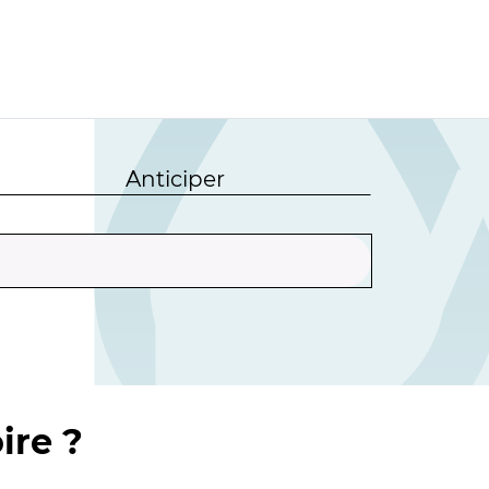
Anticiper
ire ?