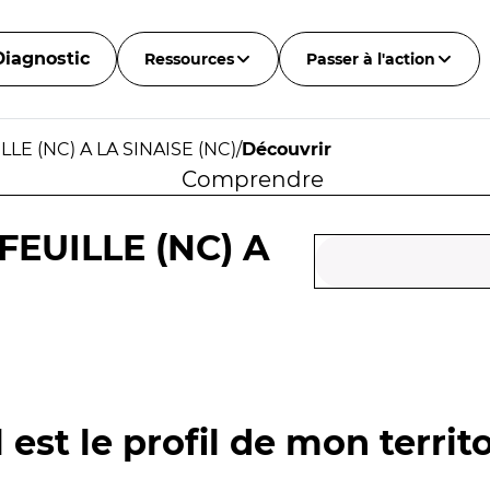
Diagnostic
Ressources
Passer à l'action
E (NC) A LA SINAISE (NC)
/
Découvrir
Comprendre
EUILLE (NC) A
 est le profil de mon territo