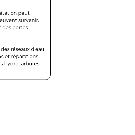
gétation peut
peuvent survenir.
t des pertes
 des réseaux d'eau
 et réparations.
es hydrocarbures