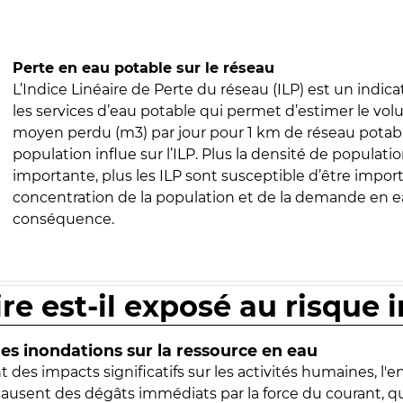
Perte en eau potable sur le réseau
L’Indice Linéaire de Perte du réseau (ILP) est un indica
les services d’eau potable qui permet d’estimer le vo
moyen perdu (m3) par jour pour 1 km de réseau potabl
population influe sur l’ILP. Plus la densité de populatio
importante, plus les ILP sont susceptible d’être import
concentration de la population et de la demande en ea
conséquence.
ire est-il exposé au risque 
s inondations sur la ressource en eau
 des impacts significatifs sur les activités humaines, l'
 causent des dégâts immédiats par la force du courant, q