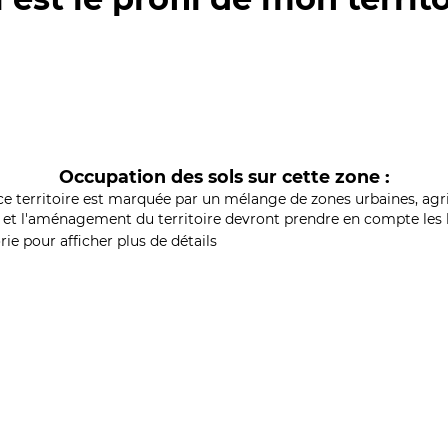
Occupation des sols sur cette zone :
ce territoire est marquée par un mélange de zones urbaines, agri
et l'aménagement du territoire devront prendre en compte les b
ie pour afficher plus de détails