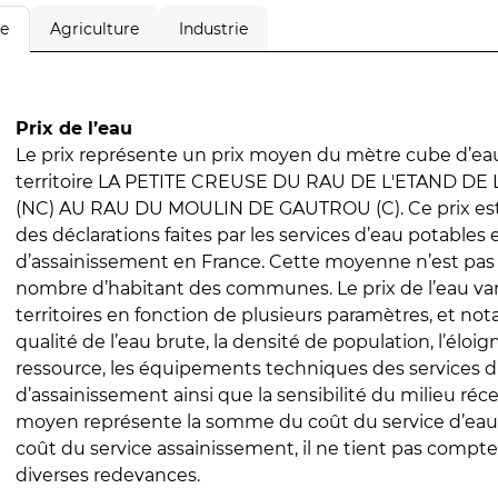
Agriculture
Industrie
le
Prix de l’eau
Le prix représente un prix moyen du mètre cube d’eau
territoire LA PETITE CREUSE DU RAU DE L'ETAND DE
(NC) AU RAU DU MOULIN DE GAUTROU (C). Ce prix est c
des déclarations faites par les services d’eau potables 
d’assainissement en France. Cette moyenne n’est pas
nombre d’habitant des communes. Le prix de l’eau vari
territoires en fonction de plusieurs paramètres, et no
qualité de l’eau brute, la densité de population, l’éloi
ressource, les équipements techniques des services d
d’assainissement ainsi que la sensibilité du milieu réc
moyen représente la somme du coût du service d’eau
coût du service assainissement, il ne tient pas compte
diverses redevances.