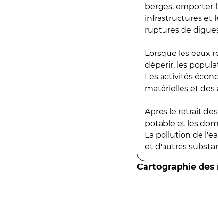
berges, emporter la
infrastructures et
ruptures de digues
Lorsque les eaux r
dépérir, les popula
Les activités écon
matérielles et des a
Après le retrait d
potable et les do
La pollution de l'
et d'autres substanc
Cartographie des