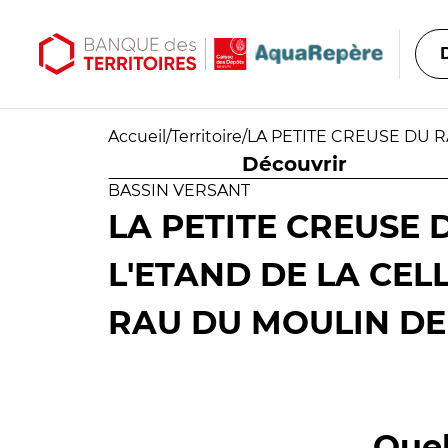
Aller au contenu principal
Aller au menu principal
Accueil
/
Territoire
/
LA PETITE CREUSE DU R
Découvrir
BASSIN VERSANT
LA PETITE CREUSE 
L'ETAND DE LA CELL
RAU DU MOULIN DE
Quel