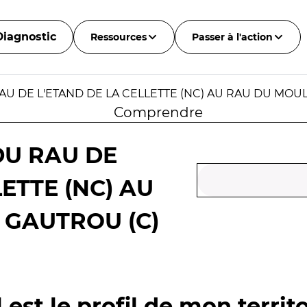
Diagnostic
Ressources
Passer à l'action
AU DE L'ETAND DE LA CELLETTE (NC) AU RAU DU MOU
Comprendre
DU RAU DE
ETTE (NC) AU
 GAUTROU (C)
 est le profil de mon territo