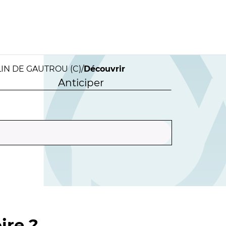
LIN DE GAUTROU (C)
/
Découvrir
Anticiper
ire ?