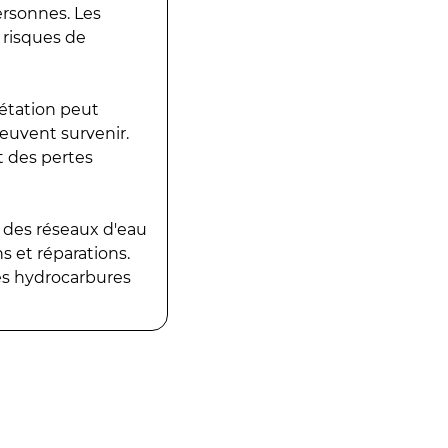
ersonnes. Les
 risques de
gétation peut
peuvent survenir.
t des pertes
 des réseaux d'eau
 et réparations.
es hydrocarbures