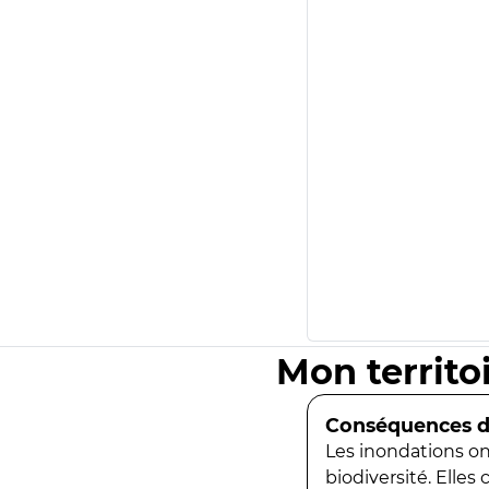
Mon territo
Conséquences de
Les inondations ont
biodiversité. Elles