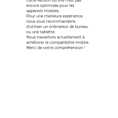
Cette version du site n’est pas
encore optimisée pour les
appareils mobiles.
Pour une meilleure expérience,
nous vous recommandons
d'utiliser un ordinateur de bureau
ou une tablette.
Nous travaillons actuellement à
améliorer la compatibilité mobile.
Merci de votre compréhension !