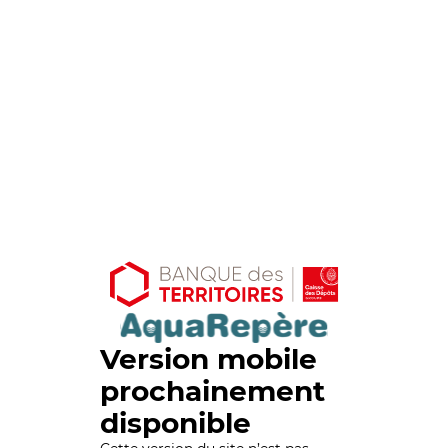
Version mobile
prochainement
disponible