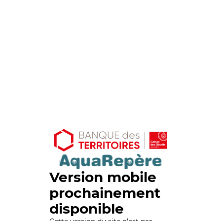
Version mobile
prochainement
disponible