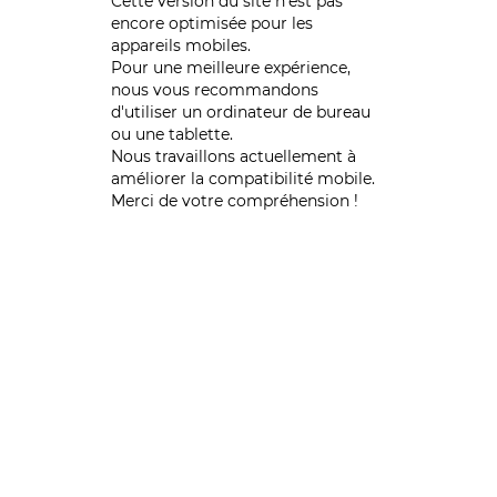
Cette version du site n’est pas
encore optimisée pour les
appareils mobiles.
Pour une meilleure expérience,
nous vous recommandons
d'utiliser un ordinateur de bureau
ou une tablette.
Nous travaillons actuellement à
améliorer la compatibilité mobile.
Merci de votre compréhension !