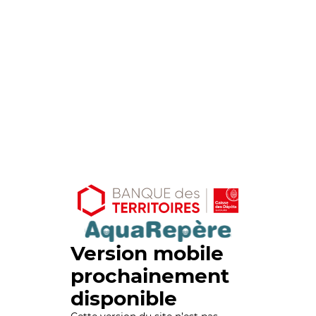
Version mobile
prochainement
disponible