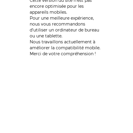
Cette version du site n’est pas
encore optimisée pour les
appareils mobiles.
Pour une meilleure expérience,
nous vous recommandons
d'utiliser un ordinateur de bureau
ou une tablette.
Nous travaillons actuellement à
améliorer la compatibilité mobile.
Merci de votre compréhension !