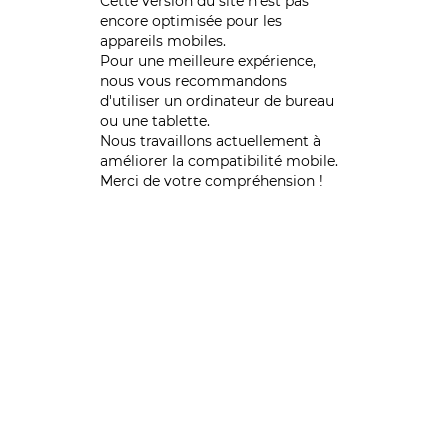
Cette version du site n’est pas
encore optimisée pour les
appareils mobiles.
Pour une meilleure expérience,
nous vous recommandons
d'utiliser un ordinateur de bureau
ou une tablette.
Nous travaillons actuellement à
améliorer la compatibilité mobile.
Merci de votre compréhension !