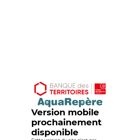
Version mobile
prochainement
disponible