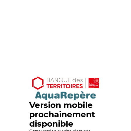
Version mobile
prochainement
disponible