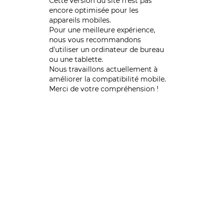
Cette version du site n’est pas
encore optimisée pour les
appareils mobiles.
Pour une meilleure expérience,
nous vous recommandons
d'utiliser un ordinateur de bureau
ou une tablette.
Nous travaillons actuellement à
améliorer la compatibilité mobile.
Merci de votre compréhension !