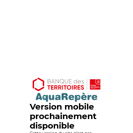
Version mobile
prochainement
disponible