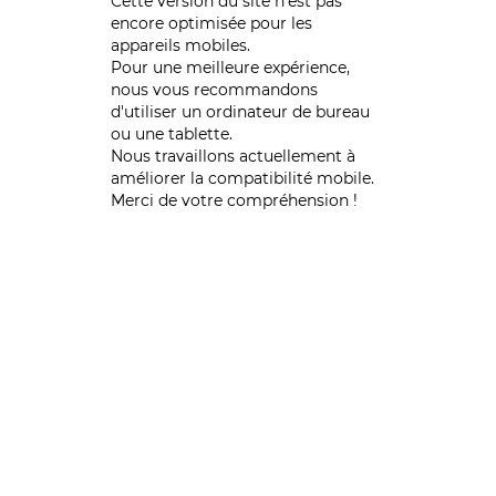
Cette version du site n’est pas
encore optimisée pour les
appareils mobiles.
Pour une meilleure expérience,
nous vous recommandons
d'utiliser un ordinateur de bureau
ou une tablette.
Nous travaillons actuellement à
améliorer la compatibilité mobile.
Merci de votre compréhension !