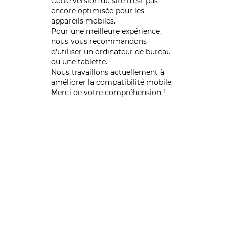
Cette version du site n’est pas
encore optimisée pour les
appareils mobiles.
Pour une meilleure expérience,
nous vous recommandons
d'utiliser un ordinateur de bureau
ou une tablette.
Nous travaillons actuellement à
améliorer la compatibilité mobile.
Merci de votre compréhension !