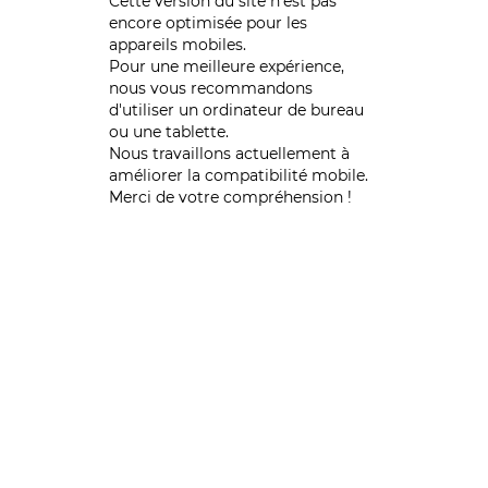
Cette version du site n’est pas
encore optimisée pour les
appareils mobiles.
Pour une meilleure expérience,
nous vous recommandons
d'utiliser un ordinateur de bureau
ou une tablette.
Nous travaillons actuellement à
améliorer la compatibilité mobile.
Merci de votre compréhension !