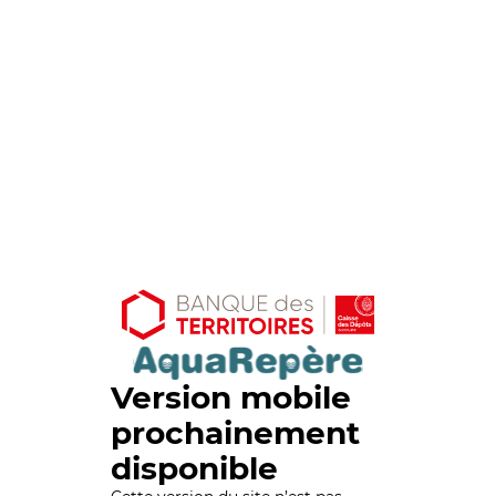
Version mobile
prochainement
disponible