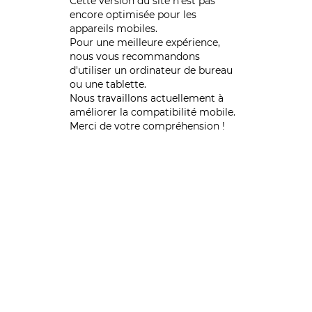
Cette version du site n’est pas
encore optimisée pour les
appareils mobiles.
Pour une meilleure expérience,
nous vous recommandons
d'utiliser un ordinateur de bureau
ou une tablette.
Nous travaillons actuellement à
améliorer la compatibilité mobile.
Merci de votre compréhension !