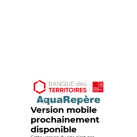
Version mobile
prochainement
disponible