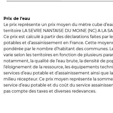
Prix de l’eau
Le prix représente un prix moyen du mètre cube d’eau
territoire LA SEVRE NANTAISE DU MOINE (NC) A LA S
Ce prix est calculé à partir des déclarations faites par l
potables et d’assainissement en France. Cette moyenn
pondérée par le nombre d’habitant des communes. Le 
varie selon les territoires en fonction de plusieurs par
notamment, la qualité de l’eau brute, la densité de po
l’éloignement de la ressource, les équipements techn
services d’eau potable et d’assainissement ainsi que la
milieu récepteur. Ce prix moyen représente la somme
service d’eau potable et du coût du service assainissem
pas compte des taxes et diverses redevances.