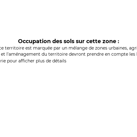
Occupation des sols sur cette zone :
ce territoire est marquée par un mélange de zones urbaines, agri
et l'aménagement du territoire devront prendre en compte les b
ie pour afficher plus de détails