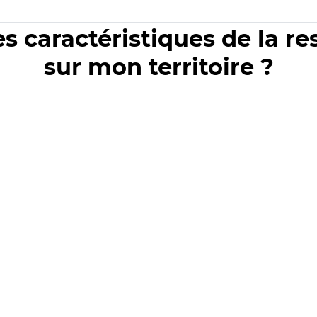
es caractéristiques de la r
sur mon territoire ?