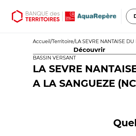
Aller au contenu principal
Aller au menu principal
Accueil
/
Territoire
/
LA SEVRE NANTAISE DU 
Découvrir
BASSIN VERSANT
LA SEVRE NANTAISE
A LA SANGUEZE (NC
Quel