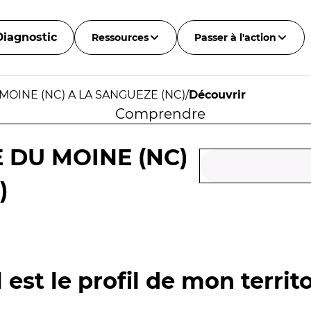
Diagnostic
Ressources
Passer à l'action
MOINE (NC) A LA SANGUEZE (NC)
/
Découvrir
Comprendre
 DU MOINE (NC)
)
 est le profil de mon territo