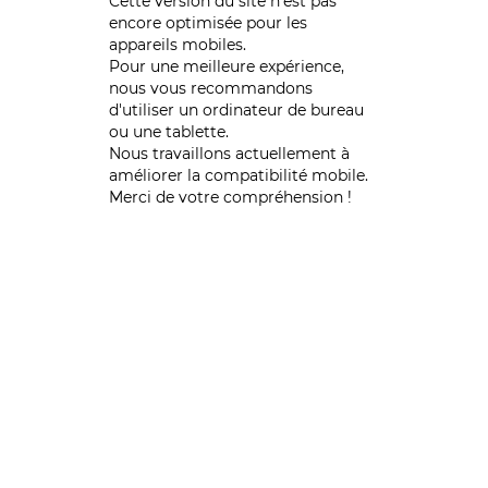
Cette version du site n’est pas
encore optimisée pour les
appareils mobiles.
Pour une meilleure expérience,
nous vous recommandons
d'utiliser un ordinateur de bureau
ou une tablette.
Nous travaillons actuellement à
améliorer la compatibilité mobile.
Merci de votre compréhension !