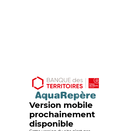
Version mobile
prochainement
disponible