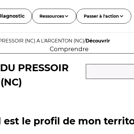
Diagnostic
Ressources
Passer à l'action
RESSOIR (NC) A L'ARGENTON (NC)
/
Découvrir
Comprendre
 DU PRESSOIR
(NC)
 est le profil de mon territo