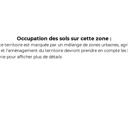
Occupation des sols sur cette zone :
ce territoire est marquée par un mélange de zones urbaines, agri
et l'aménagement du territoire devront prendre en compte les b
ie pour afficher plus de détails