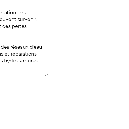
gétation peut
peuvent survenir.
t des pertes
 des réseaux d'eau
 et réparations.
es hydrocarbures