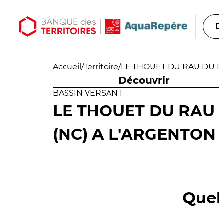
Aller au contenu principal
Aller au menu principal
Accueil
/
Territoire
/
LE THOUET DU RAU DU P
Découvrir
BASSIN VERSANT
LE THOUET DU RAU
(NC) A L'ARGENTON 
Quel