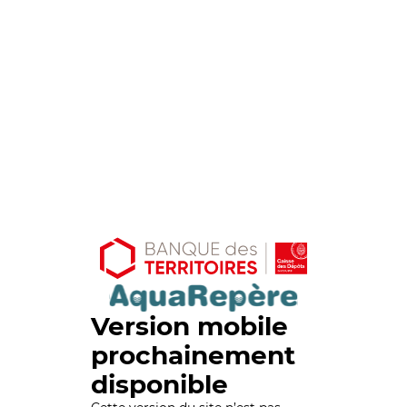
Version mobile
prochainement
disponible