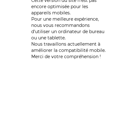
Cette version du site n’est pas
encore optimisée pour les
appareils mobiles.
Pour une meilleure expérience,
nous vous recommandons
d'utiliser un ordinateur de bureau
ou une tablette.
Nous travaillons actuellement à
améliorer la compatibilité mobile.
Merci de votre compréhension !