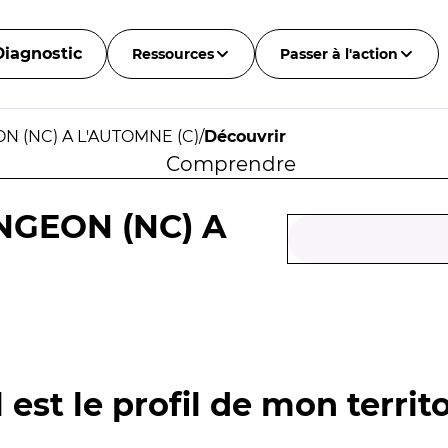
Diagnostic
Ressources
Passer à l'action
 (NC) A L'AUTOMNE (C)
/
Découvrir
Comprendre
NGEON (NC) A
 est le profil de mon territo