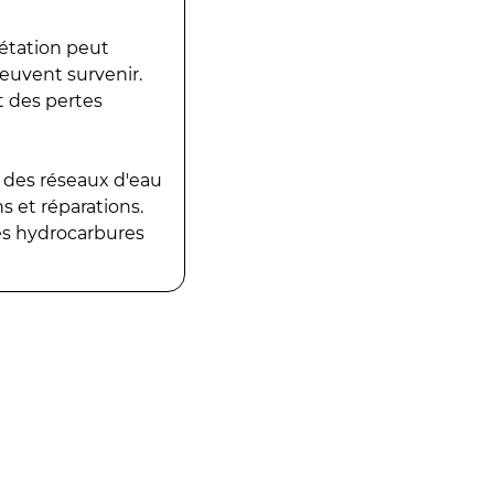
gétation peut
peuvent survenir.
t des pertes
 des réseaux d'eau
 et réparations.
es hydrocarbures