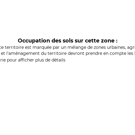
Occupation des sols sur cette zone :
ce territoire est marquée par un mélange de zones urbaines, agri
et l'aménagement du territoire devront prendre en compte les b
ie pour afficher plus de détails