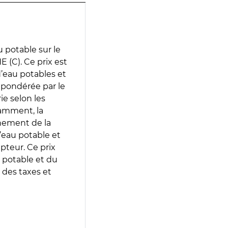
 potable sur le
(C). Ce prix est
 d’eau potables et
 pondérée par le
e selon les
tamment, la
gnement de la
’eau potable et
epteur. Ce prix
 potable et du
 des taxes et