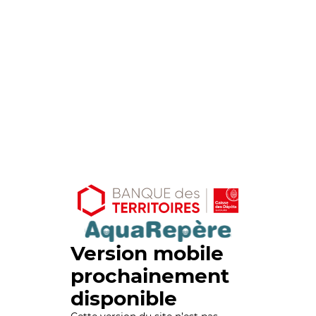
Version mobile
prochainement
disponible