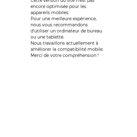
Cette version du site n’est pas
encore optimisée pour les
appareils mobiles.
Pour une meilleure expérience,
nous vous recommandons
d'utiliser un ordinateur de bureau
ou une tablette.
Nous travaillons actuellement à
améliorer la compatibilité mobile.
Merci de votre compréhension !