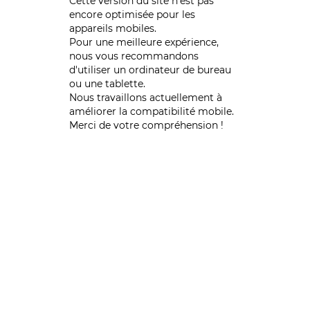
Cette version du site n’est pas
encore optimisée pour les
appareils mobiles.
Pour une meilleure expérience,
nous vous recommandons
d'utiliser un ordinateur de bureau
ou une tablette.
Nous travaillons actuellement à
améliorer la compatibilité mobile.
Merci de votre compréhension !