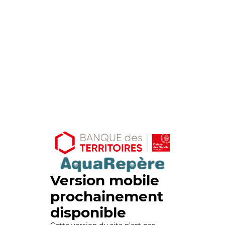
Version mobile
prochainement
disponible