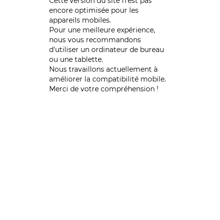
Cette version du site n’est pas
encore optimisée pour les
appareils mobiles.
Pour une meilleure expérience,
nous vous recommandons
d'utiliser un ordinateur de bureau
ou une tablette.
Nous travaillons actuellement à
améliorer la compatibilité mobile.
Merci de votre compréhension !