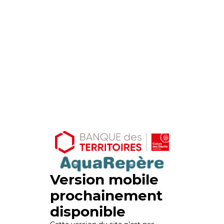
Version mobile
prochainement
disponible