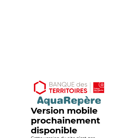
Version mobile
prochainement
disponible