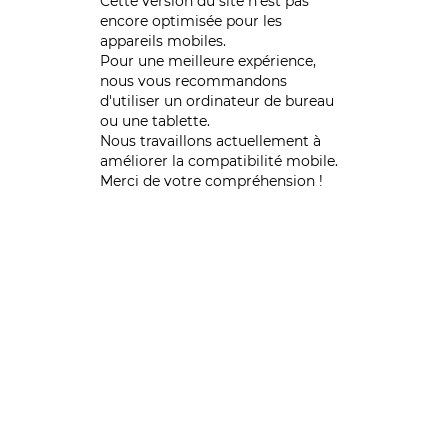
Cette version du site n’est pas
encore optimisée pour les
appareils mobiles.
Pour une meilleure expérience,
nous vous recommandons
d'utiliser un ordinateur de bureau
ou une tablette.
Nous travaillons actuellement à
améliorer la compatibilité mobile.
Merci de votre compréhension !