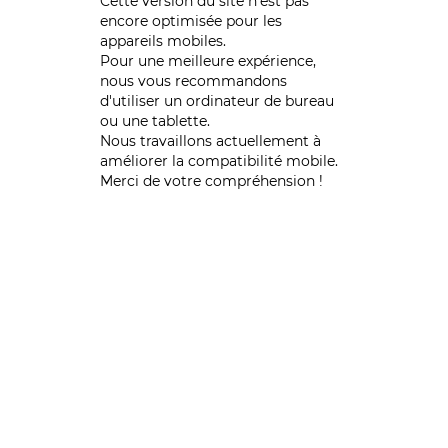
Cette version du site n’est pas
encore optimisée pour les
appareils mobiles.
Pour une meilleure expérience,
nous vous recommandons
d'utiliser un ordinateur de bureau
ou une tablette.
Nous travaillons actuellement à
améliorer la compatibilité mobile.
Merci de votre compréhension !