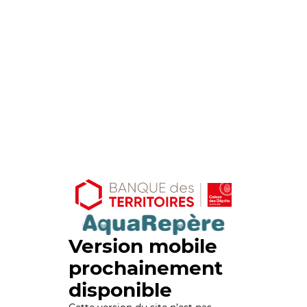
Version mobile
prochainement
disponible