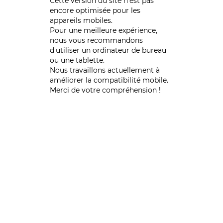
Cette version du site n’est pas
encore optimisée pour les
appareils mobiles.
Pour une meilleure expérience,
nous vous recommandons
d'utiliser un ordinateur de bureau
ou une tablette.
Nous travaillons actuellement à
améliorer la compatibilité mobile.
Merci de votre compréhension !