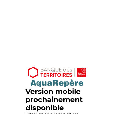
Version mobile
prochainement
disponible