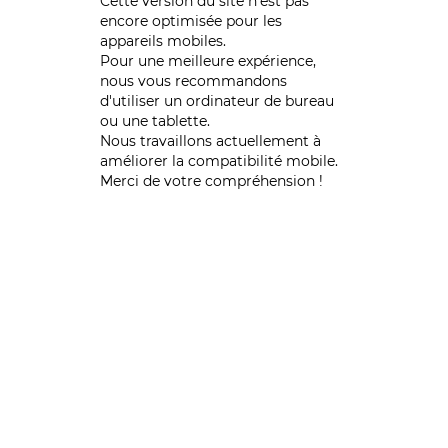
Cette version du site n’est pas
encore optimisée pour les
appareils mobiles.
Pour une meilleure expérience,
nous vous recommandons
d'utiliser un ordinateur de bureau
ou une tablette.
Nous travaillons actuellement à
améliorer la compatibilité mobile.
Merci de votre compréhension !