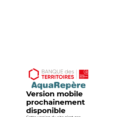
Version mobile
prochainement
disponible