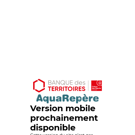
Version mobile
prochainement
disponible