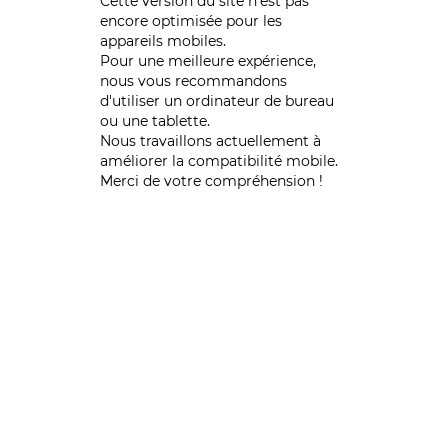
Cette version du site n’est pas
encore optimisée pour les
appareils mobiles.
Pour une meilleure expérience,
nous vous recommandons
d'utiliser un ordinateur de bureau
ou une tablette.
Nous travaillons actuellement à
améliorer la compatibilité mobile.
Merci de votre compréhension !