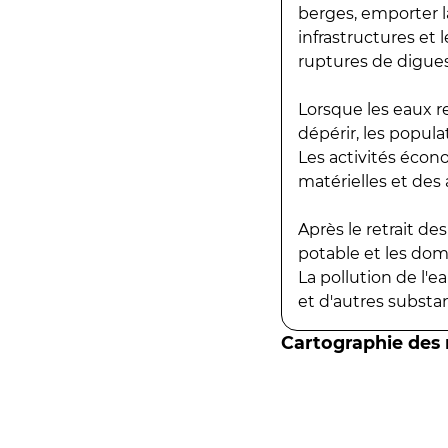
berges, emporter la
infrastructures et
ruptures de digues
Lorsque les eaux r
dépérir, les popula
Les activités écon
matérielles et des a
Après le retrait d
potable et les do
La pollution de l'
et d'autres substanc
Cartographie des