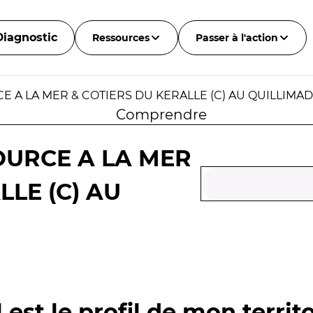
Diagnostic
Ressources
Passer à l'action
E A LA MER & COTIERS DU KERALLE (C) AU QUILLIMAD
Comprendre
OURCE A LA MER
LLE (C) AU
 est le profil de mon territo