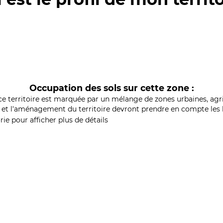
Occupation des sols sur cette zone :
ce territoire est marquée par un mélange de zones urbaines, agri
et l'aménagement du territoire devront prendre en compte les b
ie pour afficher plus de détails