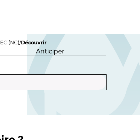
EC (NC)
/
Découvrir
Anticiper
ire ?