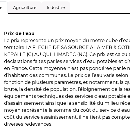
Agriculture
Industrie
le
Prix de l’eau
Le prix représente un prix moyen du mètre cube d’eau
territoire LA FLECHE DE SA SOURCE A LA MER & COT
KERALLE (C) AU QUILLIMADEC (NC). Ce prix est calculé 
déclarations faites par les services d’eau potables et 
en France. Cette moyenne n’est pas pondérée par le
d’habitant des communes. Le prix de l’eau varie selon l
fonction de plusieurs paramètres, et notamment, la qua
brute, la densité de population, l’éloignement de la res
équipements techniques des services d’eau potable e
d’assainissement ainsi que la sensibilité du milieu réc
moyen représente la somme du coût du service d’eau
coût du service assainissement, il ne tient pas compte
diverses redevances.