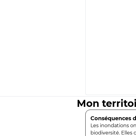
Mon territo
Conséquences de
Les inondations ont
biodiversité. Elles