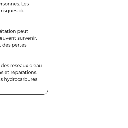
ersonnes. Les
 risques de
gétation peut
peuvent survenir.
t des pertes
 des réseaux d'eau
 et réparations.
es hydrocarbures