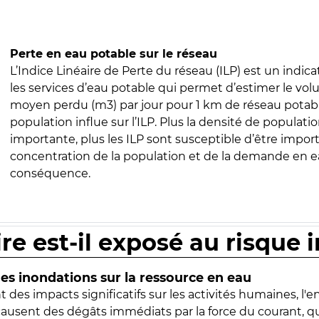
Perte en eau potable sur le réseau
L’Indice Linéaire de Perte du réseau (ILP) est un indica
les services d’eau potable qui permet d’estimer le vo
moyen perdu (m3) par jour pour 1 km de réseau potabl
population influe sur l’ILP. Plus la densité de populatio
importante, plus les ILP sont susceptible d’être import
concentration de la population et de la demande en ea
conséquence.
ire est-il exposé au risque 
s inondations sur la ressource en eau
 des impacts significatifs sur les activités humaines, l'
 causent des dégâts immédiats par la force du courant, q