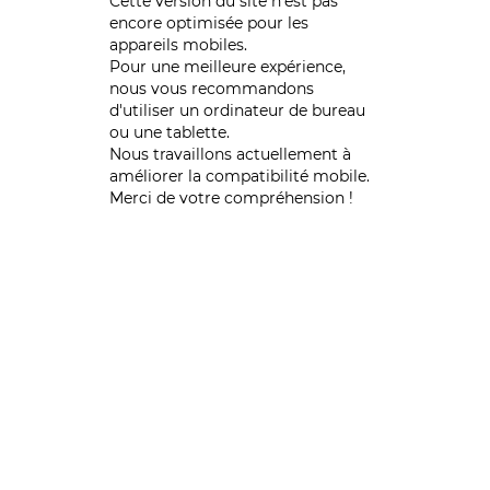
Cette version du site n’est pas
encore optimisée pour les
appareils mobiles.
Pour une meilleure expérience,
nous vous recommandons
d'utiliser un ordinateur de bureau
ou une tablette.
Nous travaillons actuellement à
améliorer la compatibilité mobile.
Merci de votre compréhension !