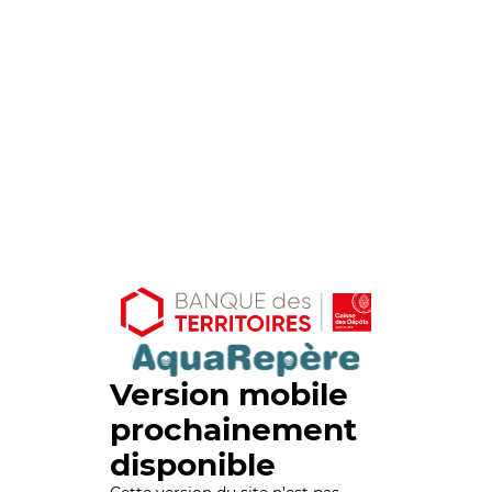
Version mobile
prochainement
disponible