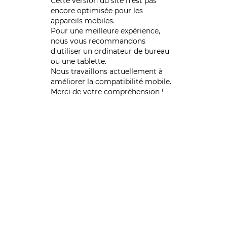
Cette version du site n’est pas
encore optimisée pour les
appareils mobiles.
Pour une meilleure expérience,
nous vous recommandons
d'utiliser un ordinateur de bureau
ou une tablette.
Nous travaillons actuellement à
améliorer la compatibilité mobile.
Merci de votre compréhension !