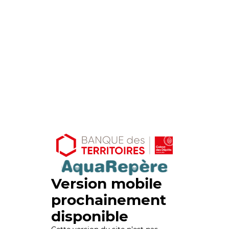
Version mobile
prochainement
disponible