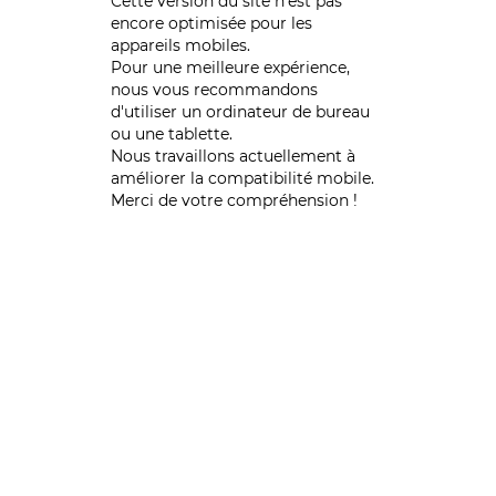
Cette version du site n’est pas
encore optimisée pour les
appareils mobiles.
Pour une meilleure expérience,
nous vous recommandons
d'utiliser un ordinateur de bureau
ou une tablette.
Nous travaillons actuellement à
améliorer la compatibilité mobile.
Merci de votre compréhension !