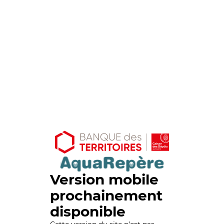
Version mobile
prochainement
disponible