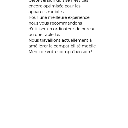
Cette version du site n’est pas
encore optimisée pour les
appareils mobiles.
Pour une meilleure expérience,
nous vous recommandons
d'utiliser un ordinateur de bureau
ou une tablette.
Nous travaillons actuellement à
améliorer la compatibilité mobile.
Merci de votre compréhension !