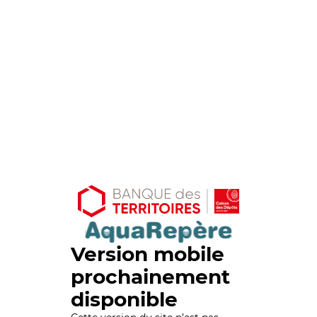
Version mobile
prochainement
disponible