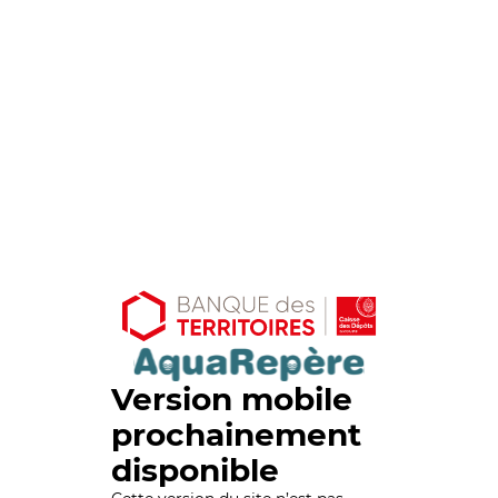
Version mobile
prochainement
disponible