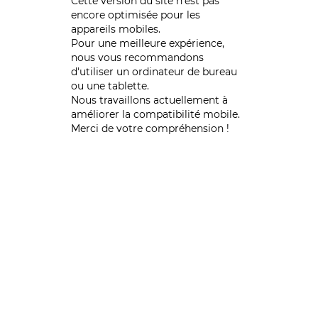
Cette version du site n’est pas
encore optimisée pour les
appareils mobiles.
Pour une meilleure expérience,
nous vous recommandons
d'utiliser un ordinateur de bureau
ou une tablette.
Nous travaillons actuellement à
améliorer la compatibilité mobile.
Merci de votre compréhension !