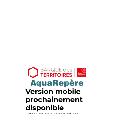
Version mobile
prochainement
disponible