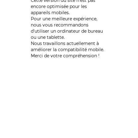
Cette version du site n’est pas
encore optimisée pour les
appareils mobiles.
Pour une meilleure expérience,
nous vous recommandons
d'utiliser un ordinateur de bureau
ou une tablette.
Nous travaillons actuellement à
améliorer la compatibilité mobile.
Merci de votre compréhension !