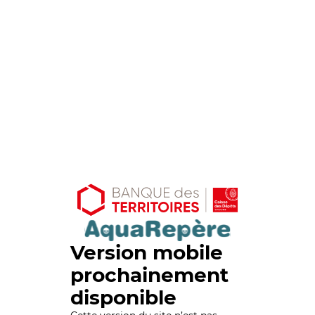
Version mobile
prochainement
disponible