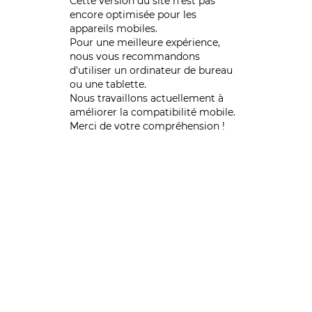
Cette version du site n’est pas
encore optimisée pour les
appareils mobiles.
Pour une meilleure expérience,
nous vous recommandons
d'utiliser un ordinateur de bureau
ou une tablette.
Nous travaillons actuellement à
améliorer la compatibilité mobile.
Merci de votre compréhension !