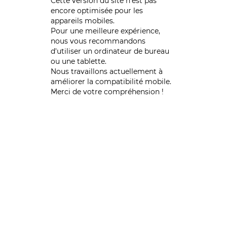
Cette version du site n’est pas
encore optimisée pour les
appareils mobiles.
Pour une meilleure expérience,
nous vous recommandons
d'utiliser un ordinateur de bureau
ou une tablette.
Nous travaillons actuellement à
améliorer la compatibilité mobile.
Merci de votre compréhension !