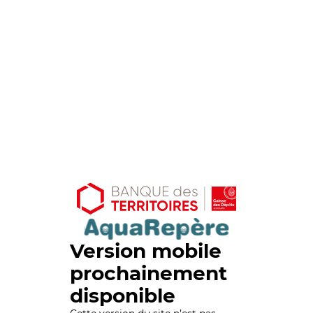
Version mobile
prochainement
disponible