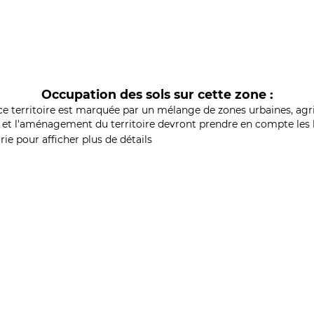
Occupation des sols sur cette zone :
ce territoire est marquée par un mélange de zones urbaines, agri
et l'aménagement du territoire devront prendre en compte les b
ie pour afficher plus de détails