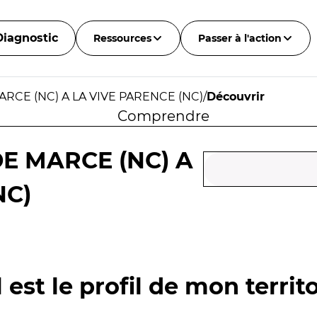
Diagnostic
Ressources
Passer à l'action
ARCE (NC) A LA VIVE PARENCE (NC)
/
Découvrir
Comprendre
DE MARCE (NC) A
NC)
 est le profil de mon territo