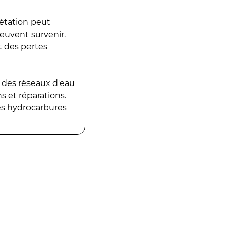
gétation peut
peuvent survenir.
t des pertes
 des réseaux d'eau
 et réparations.
es hydrocarbures