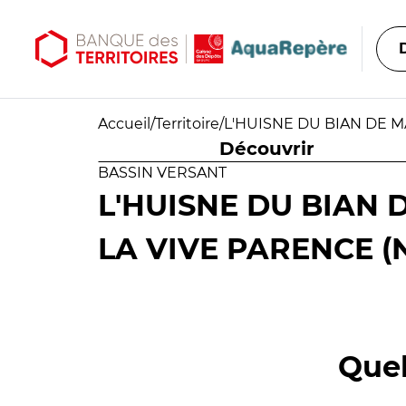
Aller au contenu principal
Aller au menu principal
Accueil
/
Territoire
/
L'HUISNE DU BIAN DE M
Découvrir
BASSIN VERSANT
L'HUISNE DU BIAN 
LA VIVE PARENCE (
Quel