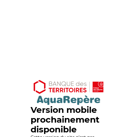
Version mobile
prochainement
disponible