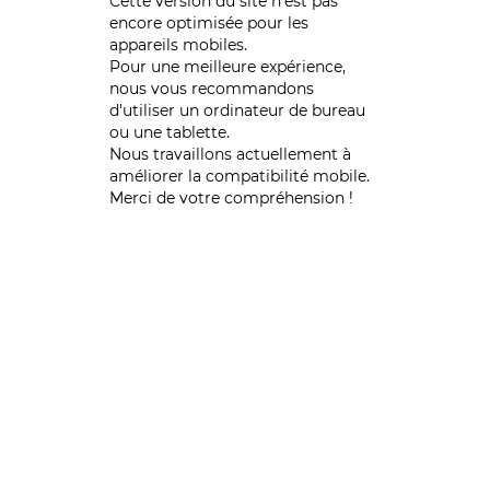
Cette version du site n’est pas
encore optimisée pour les
appareils mobiles.
Pour une meilleure expérience,
nous vous recommandons
d'utiliser un ordinateur de bureau
ou une tablette.
Nous travaillons actuellement à
améliorer la compatibilité mobile.
Merci de votre compréhension !