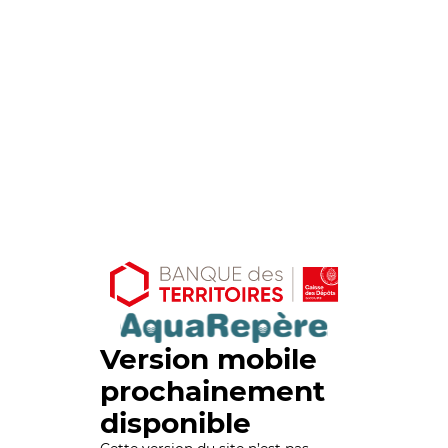
Version mobile
prochainement
disponible