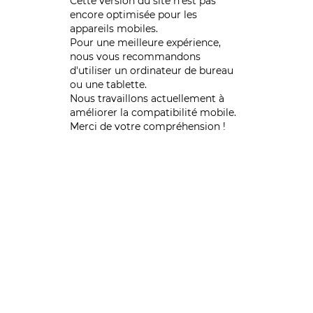
Cette version du site n’est pas
encore optimisée pour les
appareils mobiles.
Pour une meilleure expérience,
nous vous recommandons
d'utiliser un ordinateur de bureau
ou une tablette.
Nous travaillons actuellement à
améliorer la compatibilité mobile.
Merci de votre compréhension !