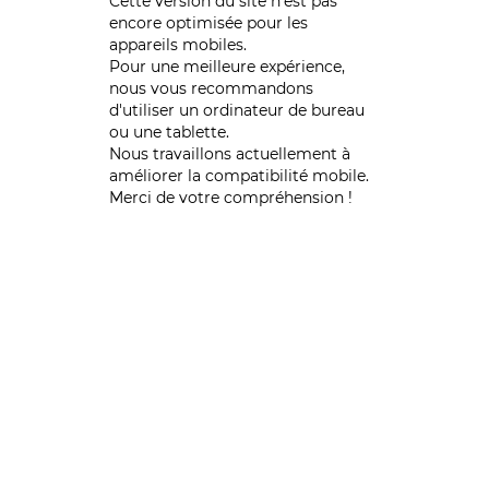
Cette version du site n’est pas
encore optimisée pour les
appareils mobiles.
Pour une meilleure expérience,
nous vous recommandons
d'utiliser un ordinateur de bureau
ou une tablette.
Nous travaillons actuellement à
améliorer la compatibilité mobile.
Merci de votre compréhension !