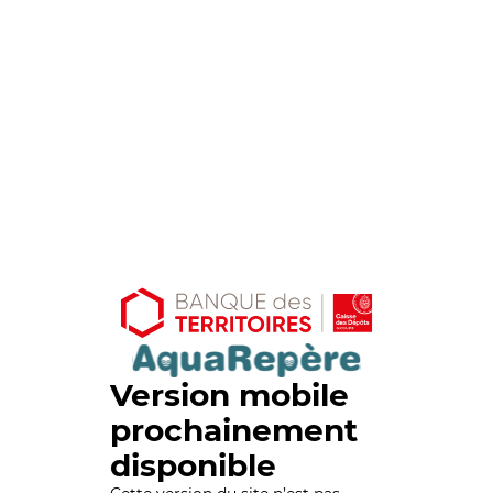
Version mobile
prochainement
disponible