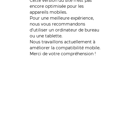
Cette version du site n’est pas
encore optimisée pour les
appareils mobiles.
Pour une meilleure expérience,
nous vous recommandons
d'utiliser un ordinateur de bureau
ou une tablette.
Nous travaillons actuellement à
améliorer la compatibilité mobile.
Merci de votre compréhension !