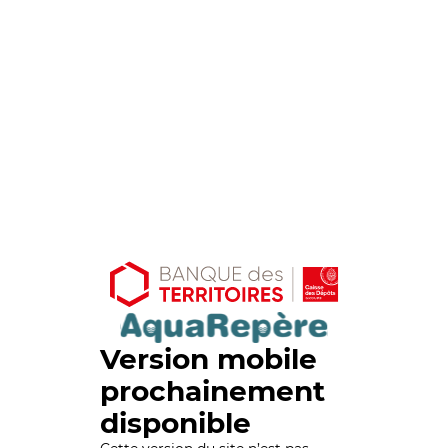
Version mobile
prochainement
disponible